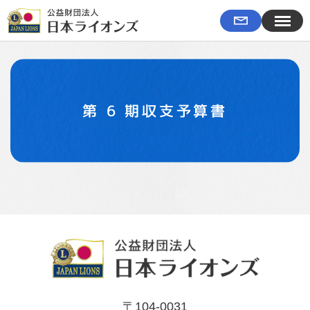
第 6 期収支予算書
〒104-0031